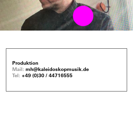
Produktion
Mail
mh@kaleidoskopmusik.de
Tel
+49 (0)30 / 44716555